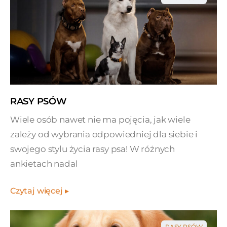
RASY PSÓW
Wiele osób nawet nie ma pojęcia, jak wiele
zależy od wybrania odpowiedniej dla siebie i
swojego stylu życia rasy psa! W różnych
ankietach nadal
Czytaj więcej ▸
RASY PSÓW