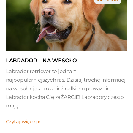
LABRADOR – NA WESOŁO
Labrador retriever to jedna z
najpopularniejszych ras. Dzisiaj trochę informacji
na wesoło, jak i również całkiem poważnie.
Labrador kocha Cię zaŻARCIE! Labradory często
mają
Czytaj więcej ▸