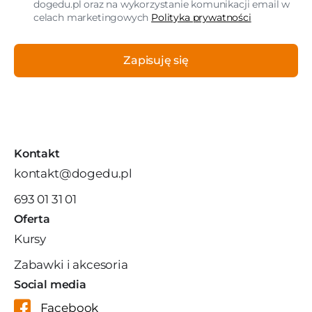
dogedu.pl oraz na wykorzystanie komunikacji email w
celach marketingowych
Polityka prywatności
Zapisuję się
Kontakt
kontakt@dogedu.pl
693 01 31 01
Oferta
Kursy
Zabawki i akcesoria
Social media
Facebook